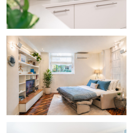
HOME
CHI SIAMO
SERVIZI
LAVORI
CONTATTACI