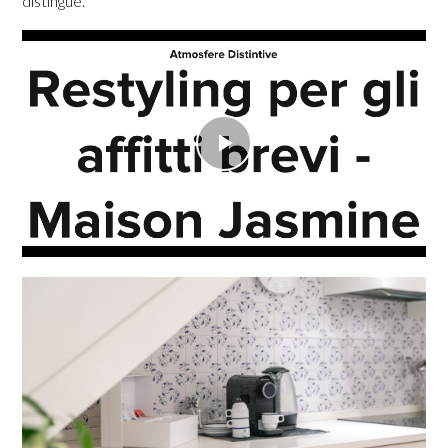
distingue.**
Play
Video