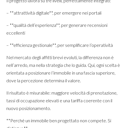
Il progetto lavora su tre livelli, perfettamente integrati:
– **attrattività digitale**, per emergere nei portali
– **qualità dell’esperienza**, per generare recensioni
eccellenti
– **efficienza gestionale**, per semplificare l’operatività
Nel mercato degli affitti brevi evoluti, la differenza non è
nell’arredo, ma nella strategia che lo guida. Qui, ogni scelta è
orientata a posizionare l’immobile in una fascia superiore,
dove la percezione determina il valore.
Il risultato è misurabile: maggiore velocità di prenotazione,
tassi di occupazione elevati e una tariffa coerente con il
nuovo posizionamento.
**Perché un immobile ben progettato non compete. Si