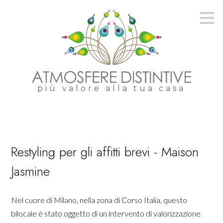
Passa
ai
contenuti
principali
più valore alla tua casa
Restyling per gli affitti brevi - Maison
Jasmine
Nel cuore di Milano, nella zona di Corso Italia, questo
bilocale è stato oggetto di un intervento di valorizzazione