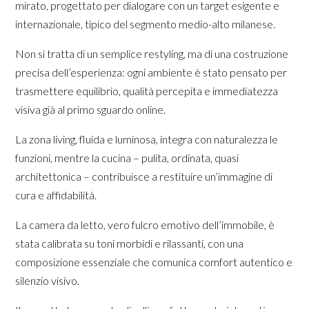
mirato, progettato per dialogare con un target esigente e
internazionale, tipico del segmento medio-alto milanese.
Non si tratta di un semplice restyling, ma di una costruzione
precisa dell’esperienza: ogni ambiente è stato pensato per
trasmettere equilibrio, qualità percepita e immediatezza
visiva già al primo sguardo online.
La zona living, fluida e luminosa, integra con naturalezza le
funzioni, mentre la cucina – pulita, ordinata, quasi
architettonica – contribuisce a restituire un’immagine di
cura e affidabilità.
La camera da letto, vero fulcro emotivo dell’immobile, è
stata calibrata su toni morbidi e rilassanti, con una
composizione essenziale che comunica comfort autentico e
silenzio visivo.