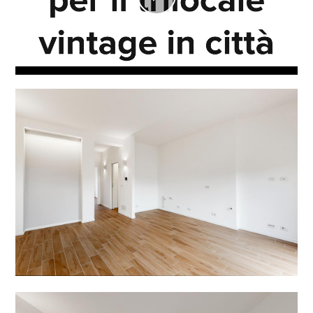
Play
Video