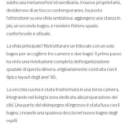
subito una metamorfosi straordinaria. Il nuovo proprietario,
desideroso di un tocco contemporaneo, ha posto
l'attenzione su una sfida ambiziosa: aggiungere una stanza in
più, un secondo bagno, e rendere l'intero spazio
confortevole e attuale.
La sfida principale? Ristrutturare un trilocale con un solo
bagno per accogliere tre camere e due bagni. Il primo passo
ha visto una rivisitazione completa dell'organizzazione
spaziale di questa dimora, originariamente costruita con il
tipico layout degli anni '60.
La vecchia cucina è stata trasformata in una terza camera,
integrando nel living la zona dedicata alla preparazione dei
cibi. Una parte del disimpegno di ingresso è stata fusa con il
bagno, creando una spaziosa doccia nel nuovo bagno degli
ospiti.