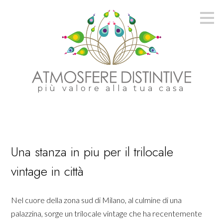
Passa
ai
contenuti
principali
più valore alla tua casa
Una stanza in piu per il trilocale
vintage in città
Nel cuore della zona sud di Milano, al culmine di una
palazzina, sorge un trilocale vintage che ha recentemente