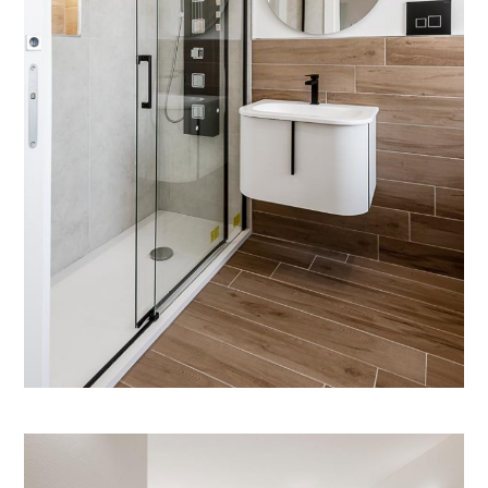
HOME
CHI SIAMO
SERVIZI
LAVORI
CONTATTACI