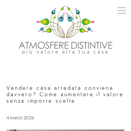
Passa
ai
contenuti
principali
più valore alla tua casa
Vendere casa arredata conviene
davvero? Come aumentare il valore
senza imporre scelte
4 marzo 2026