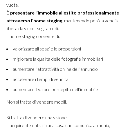
vuota.
È
presentare l’immobile allestito professionalmente
attraverso l’home staging
, mantenendo però la vendita
libera da vincoli sugli arredi.
L’home staging consente di:
valorizzare gli spazi e le proporzioni
migliorare la qualità delle fotografie immobiliari
aumentare l’attrattività online dell’annuncio
accelerare i tempi di vendita
aumentare il valore percepito dell’immobile
Non si tratta di vendere mobili.
Si tratta di vendere una visione.
L’acquirente entra in una casa che comunica armonia,