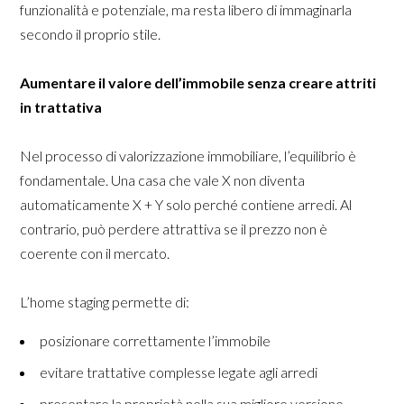
funzionalità e potenziale, ma resta libero di immaginarla
secondo il proprio stile.
Aumentare il valore dell’immobile senza creare attriti
in trattativa
Nel processo di valorizzazione immobiliare, l’equilibrio è
fondamentale. Una casa che vale X non diventa
automaticamente X + Y solo perché contiene arredi. Al
contrario, può perdere attrattiva se il prezzo non è
coerente con il mercato.
L’home staging permette di:
posizionare correttamente l’immobile
evitare trattative complesse legate agli arredi
presentare la proprietà nella sua migliore versione