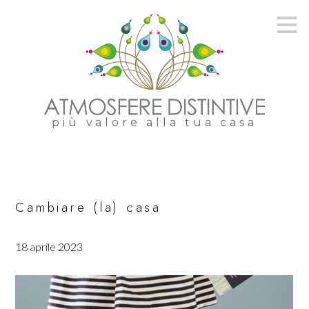
Passa
ai
contenuti
principali
più valore alla tua casa
Cambiare (la) casa
18 aprile 2023